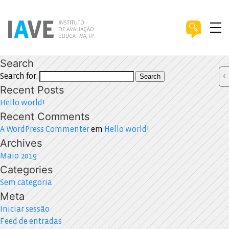
Search
Search for:
Search
Recent Posts
Hello world!
Recent Comments
A WordPress Commenter
em
Hello world!
Archives
Maio 2019
Categories
Sem categoria
Meta
Iniciar sessão
Feed de entradas