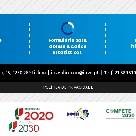
Formulário para
t
.
acesso a dados
it
estatísticos
.
a, 15, 1250-269 Lisboa |
iave-direcao@iave.pt
| Telf. 21 389 51
POLÍTICA DE PRIVACIDADE