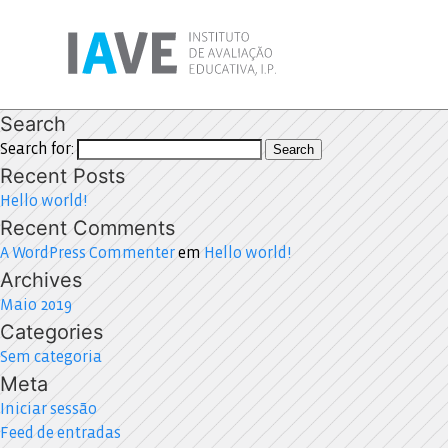
Search
Search for:
Search
Recent Posts
Hello world!
Recent Comments
A WordPress Commenter
em
Hello world!
Archives
Maio 2019
Categories
Sem categoria
Meta
Iniciar sessão
Feed de entradas