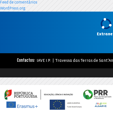
Feed de comentários
WordPress.org
Extrane
IAVE I.P. | Travessa das Terras de Sant’An
Contactos: