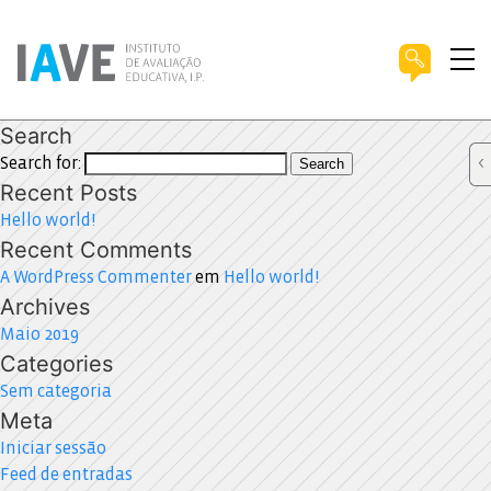
Search
Search for:
Search
Recent Posts
Hello world!
Recent Comments
A WordPress Commenter
em
Hello world!
Archives
Maio 2019
Categories
Sem categoria
Meta
Iniciar sessão
Feed de entradas