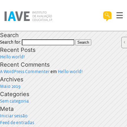
Search
Search for:
Search
Recent Posts
Hello world!
Recent Comments
A WordPress Commenter
em
Hello world!
Archives
Maio 2019
Categories
Sem categoria
Meta
Iniciar sessão
Feed de entradas