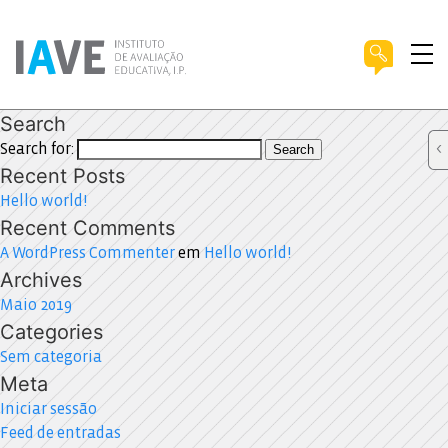
Search
Search for:
Search
Recent Posts
Hello world!
Recent Comments
A WordPress Commenter
em
Hello world!
Archives
Maio 2019
Categories
Sem categoria
Meta
Iniciar sessão
Feed de entradas