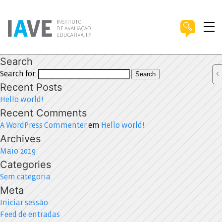
Search
Search for:
Search
Recent Posts
Hello world!
Recent Comments
A WordPress Commenter
em
Hello world!
Archives
Maio 2019
Categories
Sem categoria
Meta
Iniciar sessão
Feed de entradas