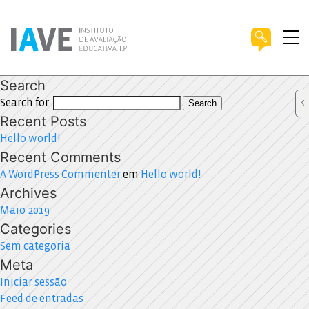
Search
Search for:
Search
Recent Posts
Hello world!
Recent Comments
A WordPress Commenter
em
Hello world!
Archives
Maio 2019
Categories
Sem categoria
Meta
Iniciar sessão
Feed de entradas