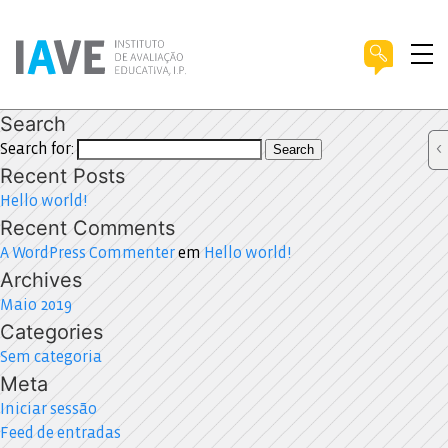
Search
Search for:
Search
Recent Posts
Hello world!
Recent Comments
A WordPress Commenter
em
Hello world!
Archives
Maio 2019
Categories
Sem categoria
Meta
Iniciar sessão
Feed de entradas