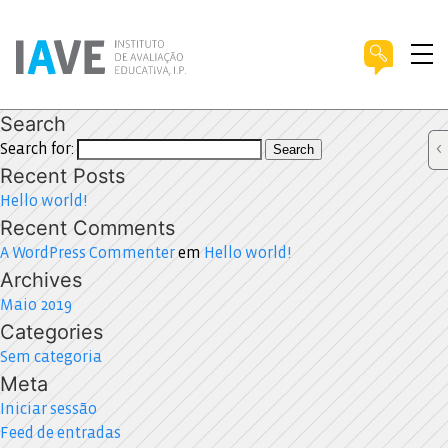
Search
Search for:
Search
Recent Posts
Hello world!
Recent Comments
A WordPress Commenter
em
Hello world!
Archives
Maio 2019
Categories
Sem categoria
Meta
Iniciar sessão
Feed de entradas