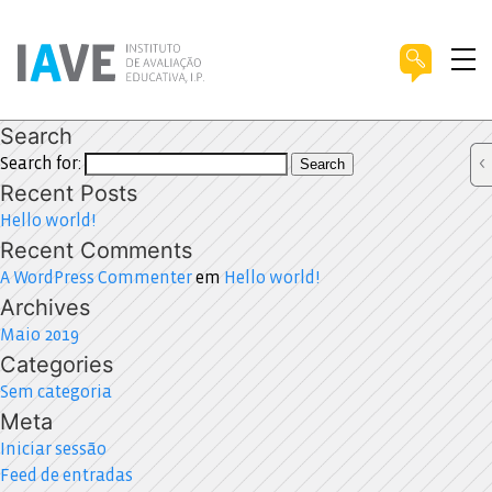
Search
Search for:
Search
Recent Posts
Hello world!
Recent Comments
A WordPress Commenter
em
Hello world!
Archives
Maio 2019
Categories
Sem categoria
Meta
Iniciar sessão
Feed de entradas