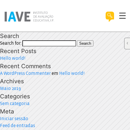
Search
Search for:
Search
Recent Posts
Hello world!
Recent Comments
A WordPress Commenter
em
Hello world!
Archives
Maio 2019
Categories
Sem categoria
Meta
Iniciar sessão
Feed de entradas