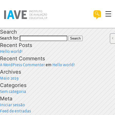
Search
Search for:
Search
Recent Posts
Hello world!
Recent Comments
A WordPress Commenter
em
Hello world!
Archives
Maio 2019
Categories
Sem categoria
Meta
Iniciar sessão
Feed de entradas