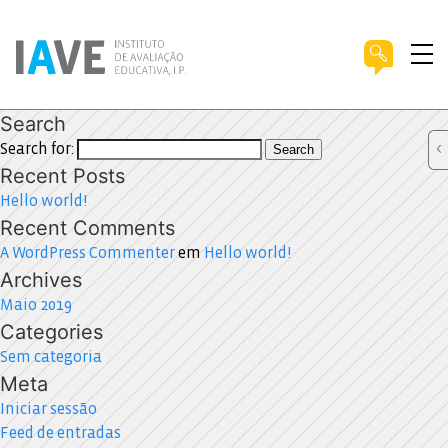
Search
Search for:
Search
Recent Posts
Hello world!
Recent Comments
A WordPress Commenter
em
Hello world!
Archives
Maio 2019
Categories
Sem categoria
Meta
Iniciar sessão
Feed de entradas