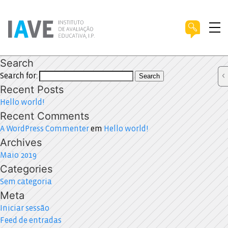
Search
Search for:
Search
Recent Posts
Hello world!
Recent Comments
A WordPress Commenter
em
Hello world!
Archives
Maio 2019
Categories
Sem categoria
Meta
Iniciar sessão
Feed de entradas