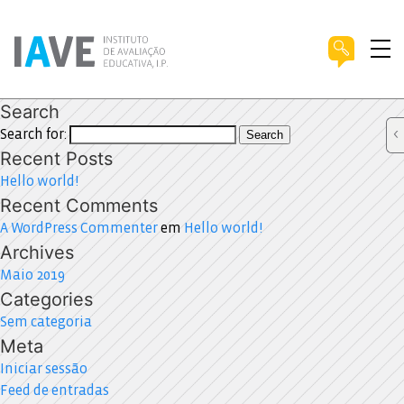
Search
Search for:
Search
Recent Posts
Hello world!
Recent Comments
A WordPress Commenter
em
Hello world!
Archives
Maio 2019
Categories
Sem categoria
Meta
Iniciar sessão
Feed de entradas