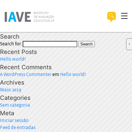
Search
Search for:
Search
Recent Posts
Hello world!
Recent Comments
A WordPress Commenter
em
Hello world!
Archives
Maio 2019
Categories
Sem categoria
Meta
Iniciar sessão
Feed de entradas