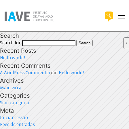
Search
Search for:
Search
Recent Posts
Hello world!
Recent Comments
A WordPress Commenter
em
Hello world!
Archives
Maio 2019
Categories
Sem categoria
Meta
Iniciar sessão
Feed de entradas