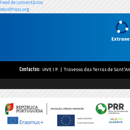
Feed de comentários
WordPress.org
Extrane
IAVE I.P. | Travessa das Terras de Sant’An
Contactos: