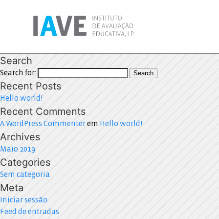
Search
Search for:
Search
Recent Posts
Hello world!
Recent Comments
A WordPress Commenter
em
Hello world!
Archives
Maio 2019
Categories
Sem categoria
Meta
Iniciar sessão
Feed de entradas