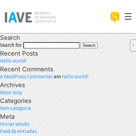
Search
Search for:
Search
Recent Posts
Hello world!
Recent Comments
A WordPress Commenter
em
Hello world!
Archives
Maio 2019
Categories
Sem categoria
Meta
Iniciar sessão
Feed de entradas