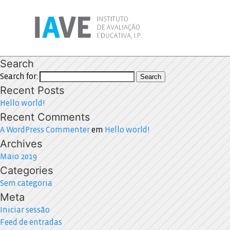
Search
Search for:
Search
Recent Posts
Hello world!
Recent Comments
A WordPress Commenter
em
Hello world!
Archives
Maio 2019
Categories
Sem categoria
Meta
Iniciar sessão
Feed de entradas