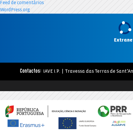
Feed de comentários
WordPress.org
Extrane
IAVE I.P. | Travessa das Terras de Sant’An
Contactos: