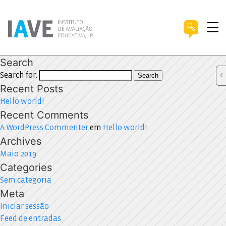
Search
Search for:
Search
Recent Posts
Hello world!
Recent Comments
A WordPress Commenter
em
Hello world!
Archives
Maio 2019
Categories
Sem categoria
Meta
Iniciar sessão
Feed de entradas