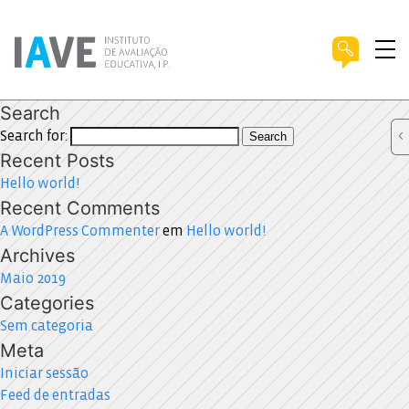
Search
Search for:
Search
Recent Posts
Hello world!
Recent Comments
A WordPress Commenter
em
Hello world!
Archives
Maio 2019
Categories
Sem categoria
Meta
Iniciar sessão
Feed de entradas