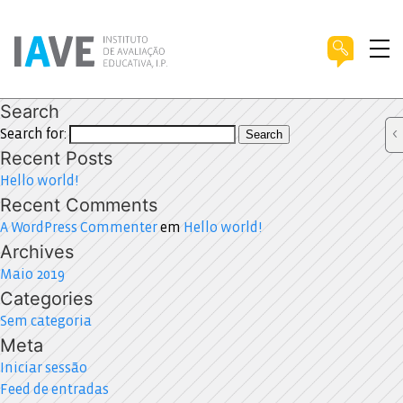
Search
Search for:
Search
Recent Posts
Hello world!
Recent Comments
A WordPress Commenter
em
Hello world!
Archives
Maio 2019
Categories
Sem categoria
Meta
Iniciar sessão
Feed de entradas