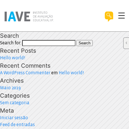
Search
Search for:
Search
Recent Posts
Hello world!
Recent Comments
A WordPress Commenter
em
Hello world!
Archives
Maio 2019
Categories
Sem categoria
Meta
Iniciar sessão
Feed de entradas