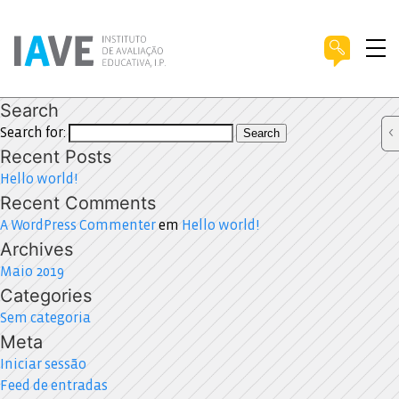
Search
Search for:
Search
Recent Posts
Hello world!
Recent Comments
A WordPress Commenter
em
Hello world!
Archives
Maio 2019
Categories
Sem categoria
Meta
Iniciar sessão
Feed de entradas