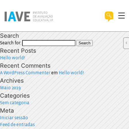
Search
Search for:
Search
Recent Posts
Hello world!
Recent Comments
A WordPress Commenter
em
Hello world!
Archives
Maio 2019
Categories
Sem categoria
Meta
Iniciar sessão
Feed de entradas