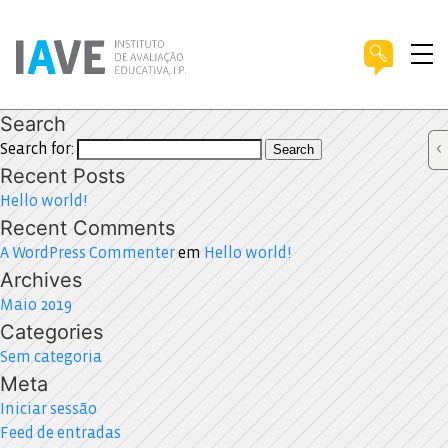
Search
Search for:
Search
Recent Posts
Hello world!
Recent Comments
A WordPress Commenter
em
Hello world!
Archives
Maio 2019
Categories
Sem categoria
Meta
Iniciar sessão
Feed de entradas