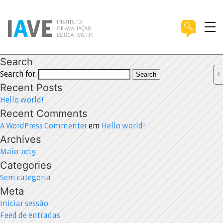
Search
Search for:
Search
Recent Posts
Hello world!
Recent Comments
A WordPress Commenter
em
Hello world!
Archives
Maio 2019
Categories
Sem categoria
Meta
Iniciar sessão
Feed de entradas