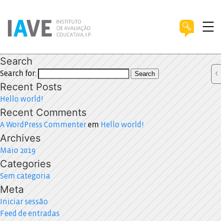
Search
Search for:
Search
Recent Posts
Hello world!
Recent Comments
A WordPress Commenter
em
Hello world!
Archives
Maio 2019
Categories
Sem categoria
Meta
Iniciar sessão
Feed de entradas