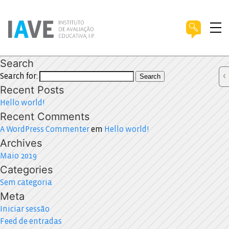
Search
Search for:
Search
Recent Posts
Hello world!
Recent Comments
A WordPress Commenter
em
Hello world!
Archives
Maio 2019
Categories
Sem categoria
Meta
Iniciar sessão
Feed de entradas