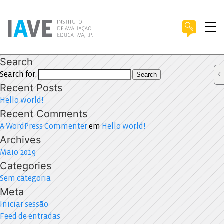
Search
Search for:
Search
Recent Posts
Hello world!
Recent Comments
A WordPress Commenter
em
Hello world!
Archives
Maio 2019
Categories
Sem categoria
Meta
Iniciar sessão
Feed de entradas