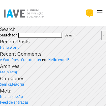
Search
Search for:
Search
Recent Posts
Hello world!
Recent Comments
A WordPress Commenter
em
Hello world!
Archives
Maio 2019
Categories
Sem categoria
Meta
Iniciar sessão
Feed de entradas