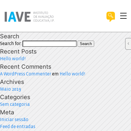
Search
Search for:
Search
Recent Posts
Hello world!
Recent Comments
A WordPress Commenter
em
Hello world!
Archives
Maio 2019
Categories
Sem categoria
Meta
Iniciar sessão
Feed de entradas