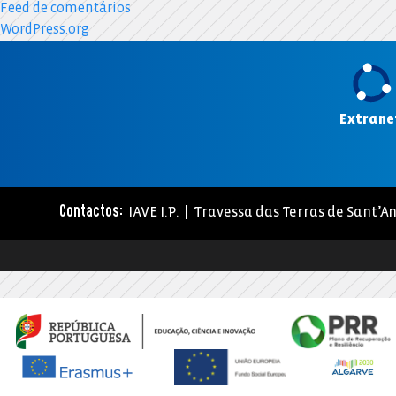
Feed de comentários
WordPress.org
Extrane
IAVE I.P. | Travessa das Terras de Sant’An
Contactos: