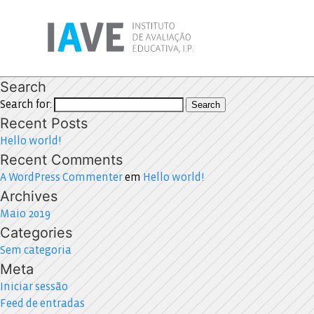
Search
Search for:
Search
Recent Posts
Hello world!
Recent Comments
A WordPress Commenter
em
Hello world!
Archives
Maio 2019
Categories
Sem categoria
Meta
Iniciar sessão
Feed de entradas