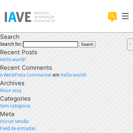
Search
Search for:
Search
Recent Posts
Hello world!
Recent Comments
A WordPress Commenter
em
Hello world!
Archives
Maio 2019
Categories
Sem categoria
Meta
Iniciar sessão
Feed de entradas