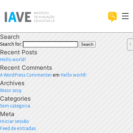
Search
Search for:
Search
Recent Posts
Hello world!
Recent Comments
A WordPress Commenter
em
Hello world!
Archives
Maio 2019
Categories
Sem categoria
Meta
Iniciar sessão
Feed de entradas