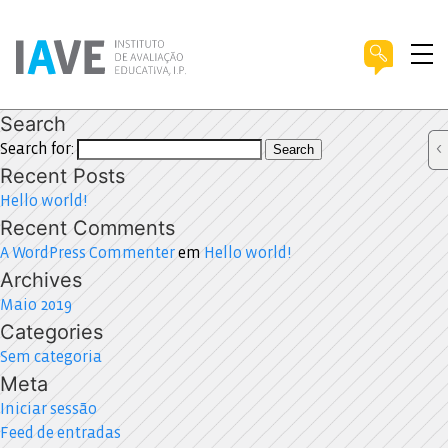
Search
Search for:
Search
Recent Posts
Hello world!
Recent Comments
A WordPress Commenter
em
Hello world!
Archives
Maio 2019
Categories
Sem categoria
Meta
Iniciar sessão
Feed de entradas