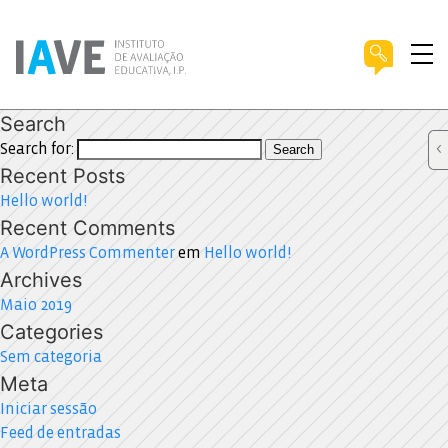
Search
Search for:
Search
Recent Posts
Hello world!
Recent Comments
A WordPress Commenter
em
Hello world!
Archives
Maio 2019
Categories
Sem categoria
Meta
Iniciar sessão
Feed de entradas