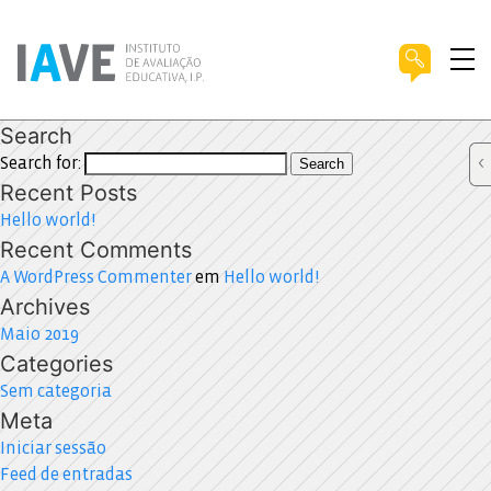
Search
Search for:
Search
Recent Posts
Hello world!
Recent Comments
A WordPress Commenter
em
Hello world!
Archives
Maio 2019
Categories
Sem categoria
Meta
Iniciar sessão
Feed de entradas