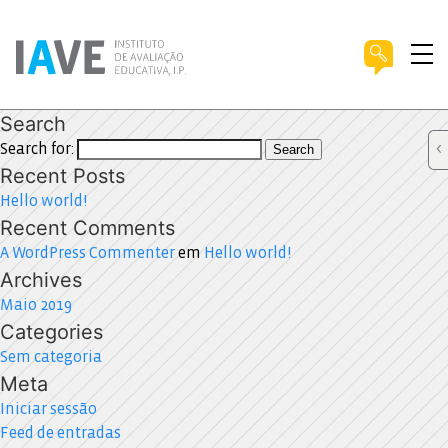
Search
Search for:
Search
Recent Posts
Hello world!
Recent Comments
A WordPress Commenter
em
Hello world!
Archives
Maio 2019
Categories
Sem categoria
Meta
Iniciar sessão
Feed de entradas