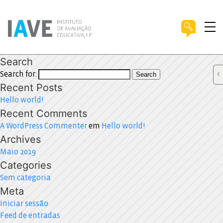
Search
Search for:
Search
Recent Posts
Hello world!
Recent Comments
A WordPress Commenter
em
Hello world!
Archives
Maio 2019
Categories
Sem categoria
Meta
Iniciar sessão
Feed de entradas