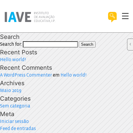
Search
Search for:
Search
Recent Posts
Hello world!
Recent Comments
A WordPress Commenter
em
Hello world!
Archives
Maio 2019
Categories
Sem categoria
Meta
Iniciar sessão
Feed de entradas