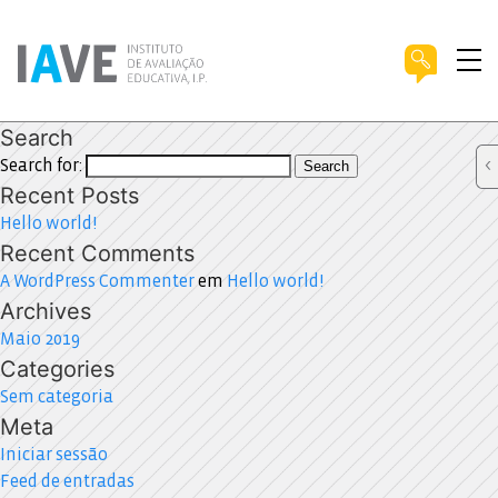
Search
Search for:
Search
Recent Posts
Hello world!
Recent Comments
A WordPress Commenter
em
Hello world!
Archives
Maio 2019
Categories
Sem categoria
Meta
Iniciar sessão
Feed de entradas