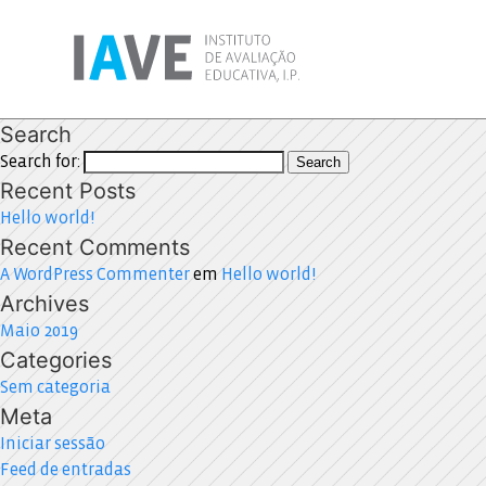
Search
Search for:
Search
Recent Posts
Hello world!
Recent Comments
A WordPress Commenter
em
Hello world!
Archives
Maio 2019
Categories
Sem categoria
Meta
Iniciar sessão
Feed de entradas