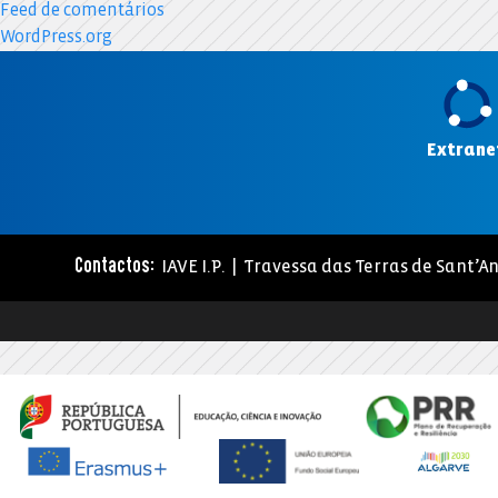
Feed de comentários
WordPress.org
Extrane
IAVE I.P. | Travessa das Terras de Sant’An
Contactos: