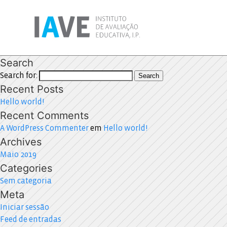
Search
Search for:
Search
Recent Posts
Hello world!
Recent Comments
A WordPress Commenter
em
Hello world!
Archives
Maio 2019
Categories
Sem categoria
Meta
Iniciar sessão
Feed de entradas