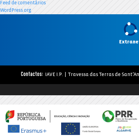
Feed de comentários
WordPress.org
Extrane
IAVE I.P. | Travessa das Terras de Sant’An
Contactos: