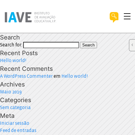
Search
Search for:
Search
Recent Posts
Hello world!
Recent Comments
A WordPress Commenter
em
Hello world!
Archives
Maio 2019
Categories
Sem categoria
Meta
Iniciar sessão
Feed de entradas