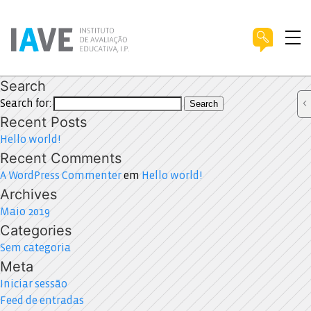
Search
Search for:
Search
Recent Posts
Hello world!
Recent Comments
A WordPress Commenter
em
Hello world!
Archives
Maio 2019
Categories
Sem categoria
Meta
Iniciar sessão
Feed de entradas