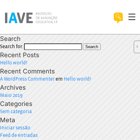
Search
Search for:
Search
Recent Posts
Hello world!
Recent Comments
A WordPress Commenter
em
Hello world!
Archives
Maio 2019
Categories
Sem categoria
Meta
Iniciar sessão
Feed de entradas