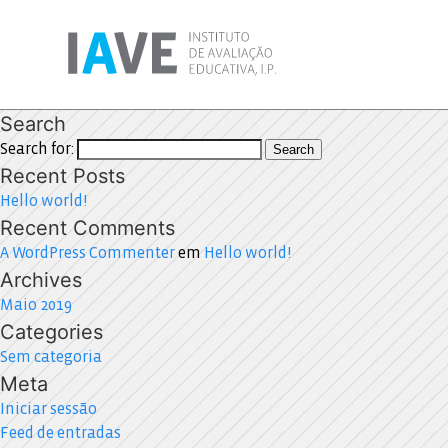
Search
Search for:
Search
Recent Posts
Hello world!
Recent Comments
A WordPress Commenter
em
Hello world!
Archives
Maio 2019
Categories
Sem categoria
Meta
Iniciar sessão
Feed de entradas