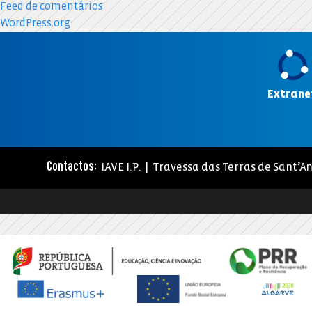
Feed de comentários
WordPress.org
Extrane
IAVE I.P. | Travessa das Terras de Sant’An
Contactos: