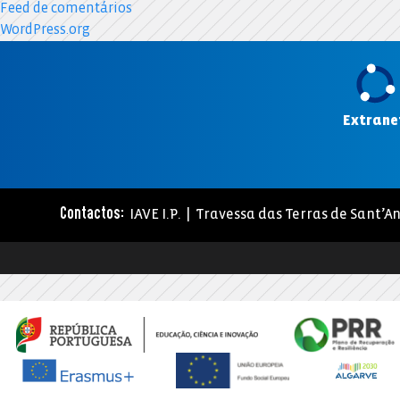
Feed de comentários
WordPress.org
Extrane
IAVE I.P. | Travessa das Terras de Sant’An
Contactos: