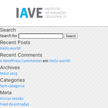
Search
Search for:
Search
Recent Posts
Hello world!
Recent Comments
A WordPress Commenter
em
Hello world!
Archives
Maio 2019
Categories
Sem categoria
Meta
Iniciar sessão
Feed de entradas