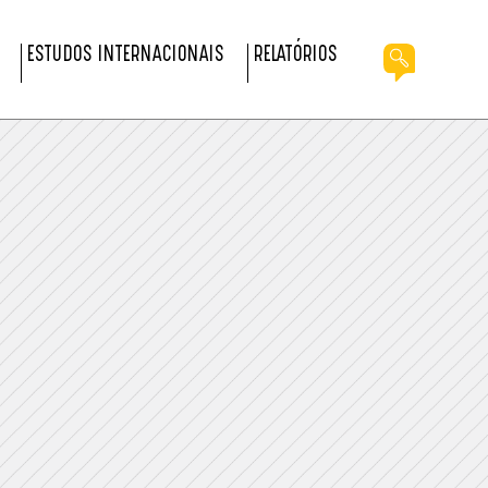
ESTUDOS INTERNACIONAIS
RELATÓRIOS